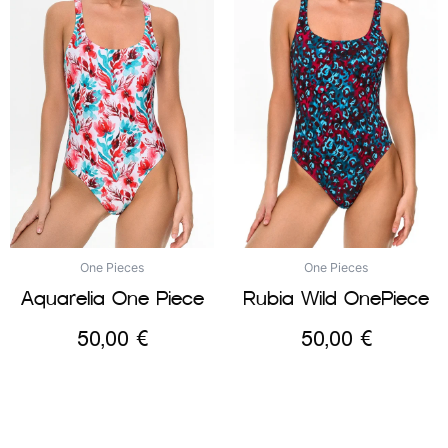
One Pieces
One Pieces
Aquarelia One Piece
Rubia Wild OnePiece
50,00
€
50,00
€