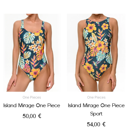
One Pieces
One Pieces
Island Mirage One Piece
Island Mirage One Piece
Sport
50,00
€
54,00
€