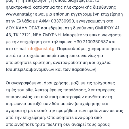
μας” ή “η επιχείρηση”, η οποία διαχειρίζεται το
ηλεκτρονικό κατάστημα της ηλεκτρονικής διεύθυνσης
www.anstal.gr είναι μια επίσημη εγγεγραμμένη επιχείρηση
στην Ελλάδα με ΑΦΜ: 033730990, εγγεγραμμένη στη
ΔΟΥ ΚΑΛΛΙΘΕΑΣ και εδρεύει στη διεύθυνση ΟΜΗΡΟΥ 41-
43, ΤΚ 17121, ΝΕΑ ΣΜΥΡΝΗ. Μπορείτε να επικοινωνήσετε
με την επιχείρηση στο τηλέφωνο +30 2109350537 και
στο e-mail
info@anstal.gr
Παρακαλούμε, χρησιμοποιήστε
αυτά τα στοιχεία σε περίπτωση επικοινωνίας για
οποιαδήποτε ερώτηση, ανατροφοδότηση και σχόλια
(συμπεριλαμβανομένων και των παραπόνων).
Οι αναγραφόμενοι όροι χρήσης, μαζί με τις τρέχουσες
τιμές του site, λεπτομέρειες παράδοσης, λεπτομέρειες
επικοινωνίας και πολιτική επιστροφών συνθέτουν τη
συμφωνία μεταξύ των δύο μερών (επιχείρησης και
αγοραστή) με σκοπό την προμήθεια των προϊόντων σε σας
από την επιχείρηση. Οποιαδήποτε αναφορά από
οποιονδήποτε τρίτο πωλητή δεν αναιρεί τους όρους