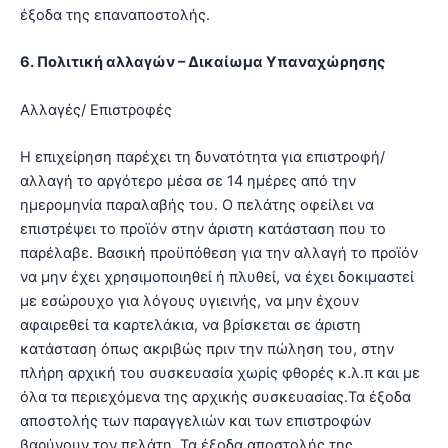
έξοδα της επαναποστολής.
6. Πολιτική αλλαγών – Δικαίωμα Υπαναχώρησης
Αλλαγές/ Επιστροφές
Η επιχείρηση παρέχει τη δυνατότητα για επιστροφή/
αλλαγή το αργότερο μέσα σε 14 ημέρες από την
ημερομηνία παραλαβής του. Ο πελάτης οφείλει να
επιστρέψει το προϊόν στην άριστη κατάσταση που το
παρέλαβε. Βασική προϋπόθεση για την αλλαγή το προϊόν
να μην έχει χρησιμοποιηθεί ή πλυθεί, να έχει δοκιμαστεί
με εσώρουχο για λόγους υγιεινής, να μην έχουν
αφαιρεθεί τα καρτελάκια, να βρίσκεται σε άριστη
κατάσταση όπως ακριβώς πριν την πώληση του, στην
πλήρη αρχική του συσκευασία χωρίς φθορές κ.λ.π και με
όλα τα περιεχόμενα της αρχικής συσκευασίας.Τα έξοδα
αποστολής των παραγγελιών και των επιστροφών
βαρύνουν τον πελάτη. Τα έξοδα αποστολής της