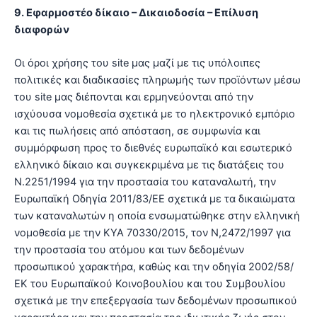
9. Εφαρμοστέο δίκαιο – Δικαιοδοσία – Επίλυση
διαφορών
Οι όροι χρήσης του site μας μαζί με τις υπόλοιπες
πολιτικές και διαδικασίες πληρωμής των προϊόντων μέσω
του site μας διέπονται και ερμηνεύονται από την
ισχύουσα νομοθεσία σχετικά με το ηλεκτρονικό εμπόριο
και τις πωλήσεις από απόσταση, σε συμφωνία και
συμμόρφωση προς το διεθνές ευρωπαϊκό και εσωτερικό
ελληνικό δίκαιο και συγκεκριμένα με τις διατάξεις του
Ν.2251/1994 για την προστασία του καταναλωτή, την
Ευρωπαϊκή Οδηγία 2011/83/ΕΕ σχετικά με τα δικαιώματα
των καταναλωτών η οποία ενσωματώθηκε στην ελληνική
νομοθεσία με την ΚΥΑ 70330/2015, τον Ν,2472/1997 για
την προστασία του ατόμου και των δεδομένων
προσωπικού χαρακτήρα, καθώς και την οδηγία 2002/58/
ΕΚ του Ευρωπαϊκού Κοινοβουλίου και του Συμβουλίου
σχετικά με την επεξεργασία των δεδομένων προσωπικού