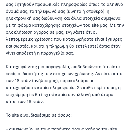
σας ζητηθούν προσωπικές πληροφορίες όπως το αληθινό
όνομά σας, το τηλέφωνό σας (κινητό ή σταθερό), η
ηλεκτρονική σας διεύθυνση και άλλα στοιχεία σύμφωνα
με τη φόρμα καταχώρησης στοιχείων του site μας. Με την
ολοκλήρωση αγοράς σε μας, εγγυάστε ότι οι
λεπτομέρειες χρέωσης που καταχωρήσατε είναι έγκυρες
και σωστές, και ότι η πληρωμή θα εκτελεστεί άρτια όταν
γίνει αποδεκτή η παραγγελία σας.
Καταχωρώντας μια παραγγελία, επιβεβαιώνετε ότι είστε
εσείς ο ιδιοκτήτης των στοιχείων χρέωσης. Αν είστε κάτω
των 18 ετών (ανήλικη/ος), παρακαλούμε μη
καταχωρήσετε καμία πληροφορία. Σε κάθε περίπτωση, η
επιχείρηση δε θα δεχτεί καμία συναλλαγή από άτομα
κάτω των 18 ετών.
Το site είναι διαθέσιμο σε όσους:
– συμφωνούν με τους παρόντες όρους χρήσης του site