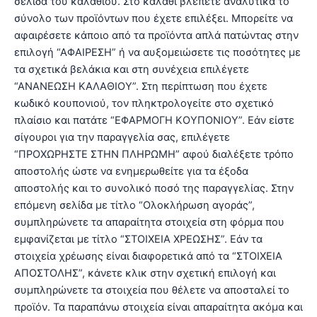
σελίδα του καλαθιού. Στο καλάθι βλέπετε αναλυτικά το
σύνολο των προϊόντων που έχετε επιλέξει. Μπορείτε να
αφαιρέσετε κάποιο από τα προϊόντα απλά πατώντας στην
επιλογή “ΑΦΑΙΡΕΣΗ” ή να αυξομειώσετε τις ποσότητες με
τα σχετικά βελάκια και στη συνέχεια επιλέγετε
“ΑΝΑΝΕΩΣΗ ΚΑΛΑΘΙΟΥ”. Στη περίπτωση που έχετε
κωδικό κουπονιού, τον πληκτρολογείτε στο σχετικό
πλαίσιο και πατάτε “ΕΦΑΡΜΟΓΗ ΚΟΥΠΟΝΙΟΥ”. Εάν είστε
σίγουροι για την παραγγελία σας, επιλέγετε
“ΠΡΟΧΩΡΗΣΤΕ ΣΤΗΝ ΠΛΗΡΩΜΗ” αφού διαλέξετε τρόπο
αποστολής ώστε να ενημερωθείτε για τα έξοδα
αποστολής και το συνολικό ποσό της παραγγελίας. Στην
επόμενη σελίδα με τίτλο “Ολοκλήρωση αγοράς”,
συμπληρώνετε τα απαραίτητα στοιχεία στη φόρμα που
εμφανίζεται με τίτλο “ΣΤΟΙΧΕΙΑ ΧΡΕΩΣΗΣ”. Εάν τα
στοιχεία χρέωσης είναι διαφορετικά από τα “ΣΤΟΙΧΕΙΑ
ΑΠΟΣΤΟΛΗΣ”, κάνετε κλικ στην σχετική επιλογή και
συμπληρώνετε τα στοιχεία που θέλετε να αποσταλεί το
προϊόν. Τα παραπάνω στοιχεία είναι απαραίτητα ακόμα και