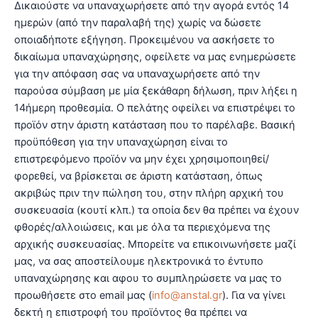
Δικαιούστε να υπαναχωρήσετε από την αγορά εντός 14
ημερών (από την παραλαβή της) χωρίς να δώσετε
οποιαδήποτε εξήγηση. Προκειμένου να ασκήσετε το
δικαίωμα υπαναχώρησης, οφείλετε να μας ενημερώσετε
για την απόφαση σας να υπαναχωρήσετε από την
παρούσα σύμβαση με μία ξεκάθαρη δήλωση, πριν λήξει η
14ήμερη προθεσμία. Ο πελάτης οφείλει να επιστρέψει το
προϊόν στην άριστη κατάσταση που το παρέλαβε. Βασική
προϋπόθεση για την υπαναχώρηση είναι το
επιστρεφόμενο προϊόν να μην έχει χρησιμοποιηθεί/
φορεθεί, να βρίσκεται σε άριστη κατάσταση, όπως
ακριβώς πριν την πώληση του, στην πλήρη αρχική του
συσκευασία (κουτί κλπ.) τα οποία δεν θα πρέπει να έχουν
φθορές/αλλοιώσεις, και με όλα τα περιεχόμενα της
αρχικής συσκευασίας. Μπορείτε να επικοινωνήσετε μαζί
μας, να σας αποστείλουμε ηλεκτρονικά το έντυπο
υπαναχώρησης και αφου το συμπληρώσετε να μας το
προωθήσετε στο email μας (
info@anstal.gr
). Για να γίνει
δεκτή η επιστροφή του προϊόντος θα πρέπει να