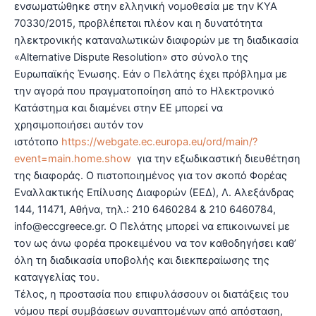
ενσωματώθηκε στην ελληνική νομοθεσία με την ΚΥΑ
70330/2015, προβλέπεται πλέον και η δυνατότητα
ηλεκτρονικής καταναλωτικών διαφορών με τη διαδικασία
«Alternative Dispute Resolution» στο σύνολο της
Ευρωπαϊκής Ένωσης. Εάν ο Πελάτης έχει πρόβλημα με
την αγορά που πραγματοποίηση από το Ηλεκτρονικό
Κατάστημα και διαμένει στην ΕΕ μπορεί να
χρησιμοποιήσει αυτόν τον
ιστότοπο
https://webgate.ec.europa.eu/ord/main/?
event=main.home.show
για την εξωδικαστική διευθέτηση
της διαφοράς. Ο πιστοποιημένος για τον σκοπό Φορέας
Εναλλακτικής Επίλυσης Διαφορών (ΕΕΔ), Λ. Αλεξάνδρας
144, 11471, Αθήνα, τηλ.: 210 6460284 & 210 6460784,
info@eccgreece.gr. Ο Πελάτης μπορεί να επικοινωνεί με
τον ως άνω φορέα προκειμένου να τον καθοδηγήσει καθ’
όλη τη διαδικασία υποβολής και διεκπεραίωσης της
καταγγελίας του.
Tέλος, η προστασία που επιφυλάσσουν οι διατάξεις του
νόμου περί συμβάσεων συναπτομένων από απόσταση,