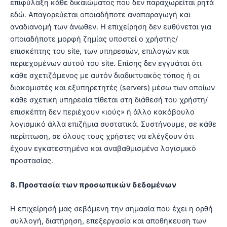
επιφύλαξη κάθε δικαιώματος που δεν παραχωρείται ρητά
εδώ. Απαγορεύεται οποιαδήποτε αναπαραγωγή και
αναδιανομή των άνωθεν. Η επιχείρηση δεν ευθύνεται για
οποιαδήποτε μορφή ζημίας υποστεί ο χρήστης/
επισκέπτης του site, των υπηρεσιών, επιλογών και
περιεχομένων αυτού του site. Επίσης δεν εγγυάται ότι
κάθε σχετιζόμενος με αυτόν διαδικτυακός τόπος ή οι
διακομιστές και εξυπηρετητές (servers) μέσω των οποίων
κάθε σχετική υπηρεσία τίθεται στη διάθεσή του χρήστη/
επισκέπτη δεν περιέχουν «ιούς» ή άλλο κακόβουλο
λογισμικό άλλα επιζήμια συστατικά. Συστήνουμε, σε κάθε
περίπτωση, σε όλους τους χρήστες να ελέγξουν ότι
έχουν εγκατεστημένο και αναβαθμισμένο λογισμικό
προστασίας.
8. Προστασία των προσωπικών δεδομένων
H επιχείρησή μας σεβόμενη την σημασία που έχει η ορθή
συλλογή, διατήρηση, επεξεργασία και αποθήκευση των