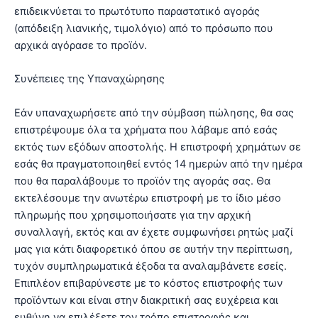
επιδεικνύεται το πρωτότυπο παραστατικό αγοράς
(απόδειξη λιανικής, τιμολόγιο) από το πρόσωπο που
αρχικά αγόρασε το προϊόν.
Συνέπειες της Υπαναχώρησης
Εάν υπαναχωρήσετε από την σύμβαση πώλησης, θα σας
επιστρέψουμε όλα τα χρήματα που λάβαμε από εσάς
εκτός των εξόδων αποστολής. Η επιστροφή χρημάτων σε
εσάς θα πραγματοποιηθεί εντός 14 ημερών από την ημέρα
που θα παραλάβουμε το προϊόν της αγοράς σας. Θα
εκτελέσουμε την ανωτέρω επιστροφή με το ίδιο μέσο
πληρωμής που χρησιμοποιήσατε για την αρχική
συναλλαγή, εκτός και αν έχετε συμφωνήσει ρητώς μαζί
μας για κάτι διαφορετικό όπου σε αυτήν την περίπτωση,
τυχόν συμπληρωματικά έξοδα τα αναλαμβάνετε εσείς.
Επιπλέον επιβαρύνεστε με το κόστος επιστροφής των
προϊόντων και είναι στην διακριτική σας ευχέρεια και
ευθύνη να επιλέξετε τον τρόπο επιστροφής και