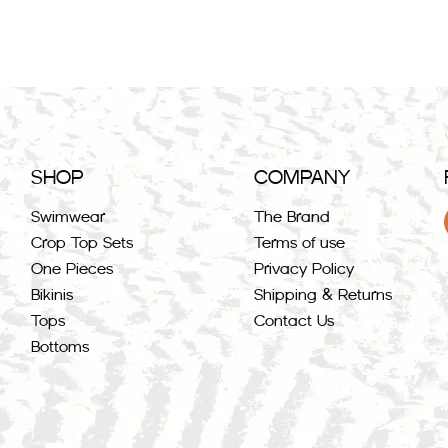
SHOP
COMPANY
Swimwear
The Brand
Crop Top Sets
Terms of use
One Pieces
Privacy Policy
Bikinis
Shipping & Returns
Tops
Contact Us
Bottoms