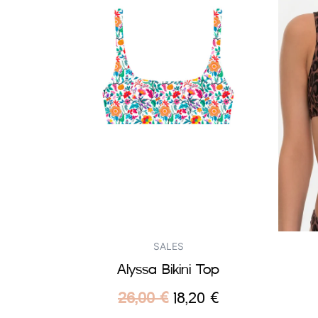
SALES
Alyssa Bikini Top
26,00
€
18,20
€