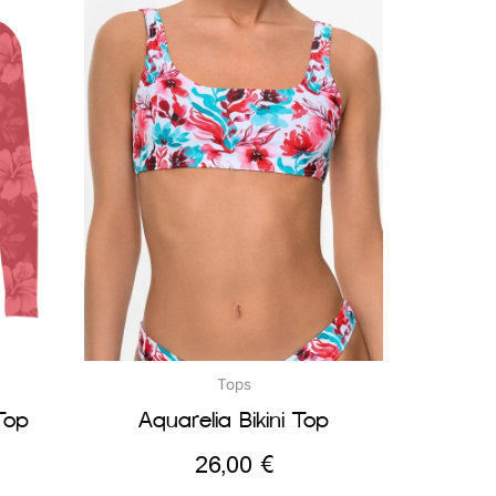
Tops
Top
Aquarelia Bikini Top
26,00
€