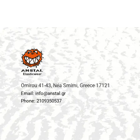
Omirou 41-43, Néa Smírni, Greece 17121
Email: info@anstal.gr
Phone: 2109350537