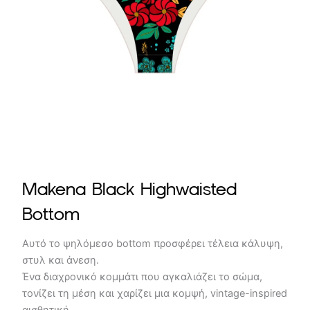
Makena Black Highwaisted
Bottom
Aυτό το ψηλόμεσο bottom προσφέρει τέλεια κάλυψη,
στυλ και άνεση.
Ένα διαχρονικό κομμάτι που αγκαλιάζει το σώμα,
τονίζει τη μέση και χαρίζει μια κομψή, vintage-inspired