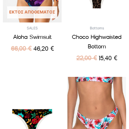
ΕΚΤΌΣ ΑΠΟΘΈΜΑΤΟΣ
SALES
Bottoms
Aloha Swimsuit
Choco Highwaisted
Bottom
66,00
€
46,20
€
22,00
€
15,40
€