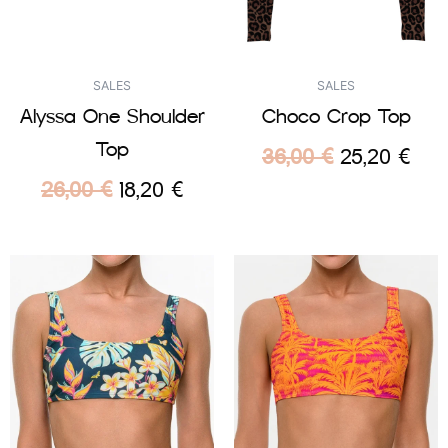
SALES
SALES
Alyssa One Shoulder
Choco Crop Top
Top
36,00
€
25,20
€
26,00
€
18,20
€