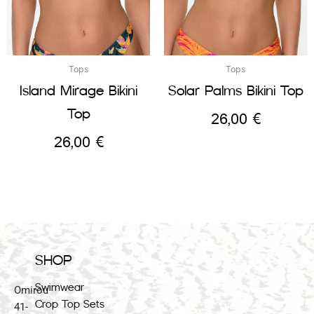
Tops
Tops
Island Mirage Bikini
Solar Palms Bikini Top
Top
26,00
€
26,00
€
SHOP
Swimwear
Omirou
Crop Top Sets
41-