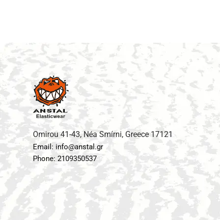
Omirou 41-43, Néa Smírni, Greece 17121
Email: info@anstal.gr
Phone: 2109350537