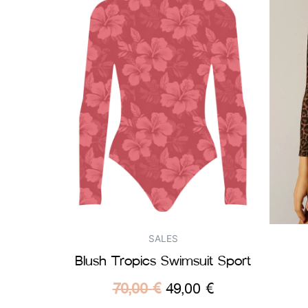
SALES
Blush Tropics Swimsuit Sport
70,00
€
49,00
€