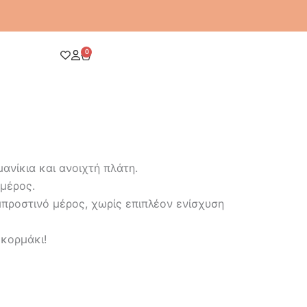
0
Cart
ανίκια και ανοιχτή πλάτη.
μέρος.
προστινό μέρος, χωρίς επιπλέον ενίσχυση
 κορμάκι!