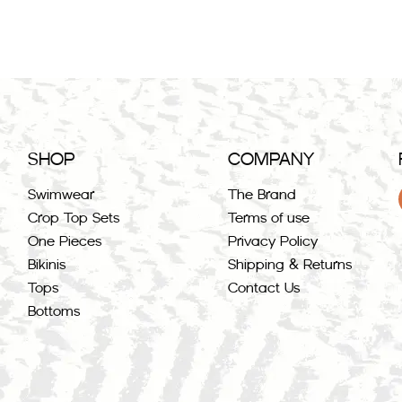
SHOP
COMPANY
Swimwear
The Brand
Crop Top Sets
Terms of use
One Pieces
Privacy Policy
Bikinis
Shipping & Returns
Tops
Contact Us
Bottoms