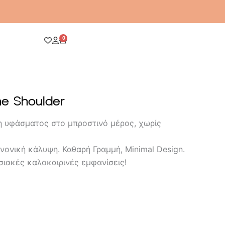
0
Cart
ne Shoulder
η υφάσματος στο μπροστινό μέρος, χωρίς
ανονική κάλυψη. Καθαρή Γραμμή, Minimal Design.
σιακές καλοκαιρινές εμφανίσεις!