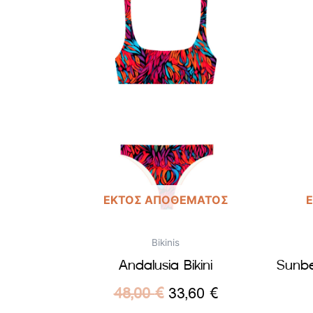
ΕΚΤΌΣ ΑΠΟΘΈΜΑΤΟΣ
Bikinis
Andalusia Bikini
Sunbe
48,00
€
33,60
€