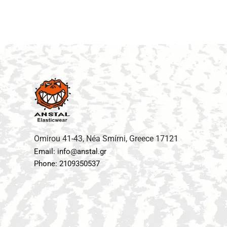
Omirou 41-43, Néa Smírni, Greece 17121
Email: info@anstal.gr
Phone: 2109350537