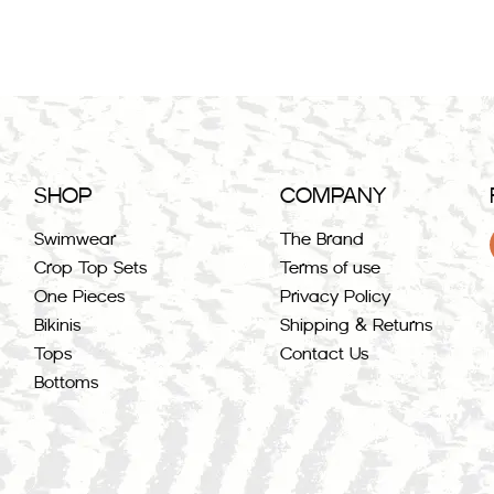
SHOP
COMPANY
Swimwear
The Brand
Crop Top Sets
Terms of use
One Pieces
Privacy Policy
Bikinis
Shipping & Returns
Tops
Contact Us
Bottoms