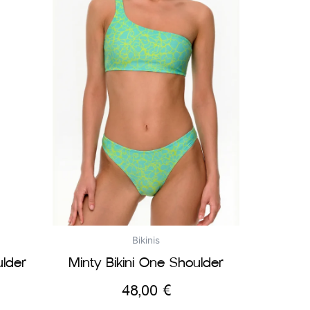
Bikinis
ulder
Minty Bikini One Shoulder
48,00
€