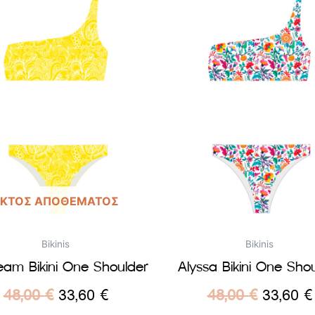
ΕΚΤΌΣ ΑΠΟΘΈΜΑΤΟΣ
Bikinis
Bikinis
am Bikini One Shoulder
Alyssa Bikini One Sho
48,00
€
33,60
€
48,00
€
33,60
€