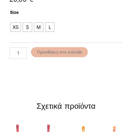
Iconic
Size
Pink
Bikini
XS
S
M
L
Top
ποσότητα
Προσθήκη στο καλάθι
Σχετικά προϊόντα