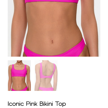
Iconic Pink Bikini Top